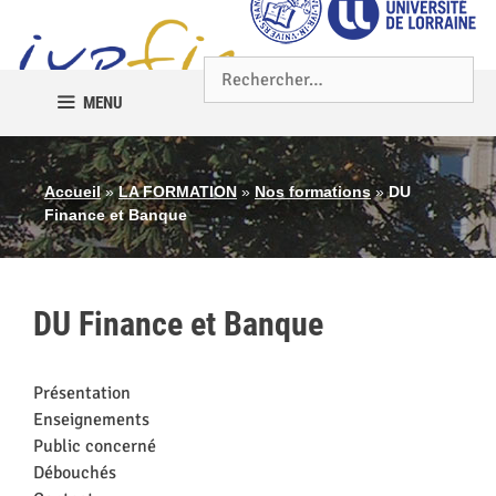
Aller
au
contenu
Rechercher :
MENU
Accueil
»
LA FORMATION
»
Nos formations
»
DU
Finance et Banque
DU Finance et Banque
Présentation
Enseignements
Public concerné
Débouchés