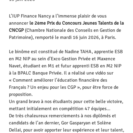
L’IUP Finance Nancy a l’immense plaisir de vous
annoncer
le 2ème Prix du Concours Jeunes Talents de la
CNCGP
(Chambre Nationale des Conseils en Gestion de
Patrimoine), remporté le
mardi 16 juin 2026
, à Paris.
Le binôme est constitué de Nadine TAHA, apprentie ESB
en M2 NIP au sein d’Exco Gestion Privée et Maxence
Navet, étudiant en M1 et futur apprenti ESB en M2 NIP
à la BPALC Banque Privée. Il a réalisé une vidéo sur
« Comment améliorer l’éducation financière des
Français ? Un enjeu pour les CGP », pour être force de
proposition.
Un grand bravo à nos étudiants pour cette belle victoire,
mettant initialement en compétition 47 équipes…
De très chaleureux remerciements à nos diplômés et
candidats de l’an dernier, Gor Gasparyan et Solène
Dellai, pour avoir apporter leur expérience et leur talent,