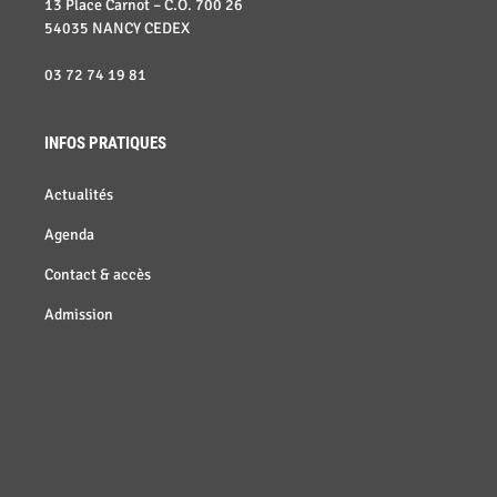
13 Place Carnot – C.O. 700 26
54035 NANCY CEDEX
03 72 74 19 81
INFOS PRATIQUES
Actualités
Agenda
Contact & accès
Admission