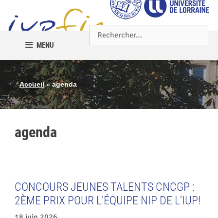
MENU
Accueil
»
agenda
agenda
CONCOURS JEUNES TALENTS CNCGP :
2ÈME PRIX POUR L’ÉQUIPE NIP DE L’IUP!
18 juin 2026