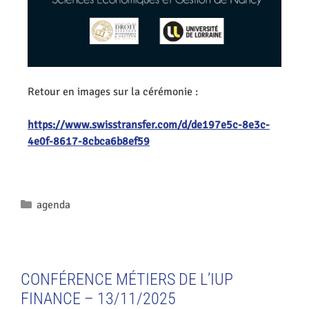
Retour en images sur la cérémonie :
https://www.swisstransfer.com/d/de197e5c-8e3c-
4e0f-8617-8cbca6b8ef59
agenda
CONFÉRENCE MÉTIERS DE L’IUP
FINANCE – 13/11/2025