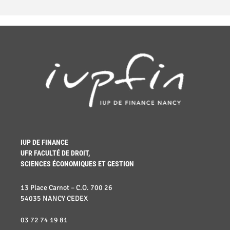
IUP DE FINANCE
UFR FACULTÉ DE DROIT,
SCIENCES ÉCONOMIQUES ET GESTION
13 Place Carnot – C.O. 700 26
54035 NANCY CEDEX
03 72 74 19 81