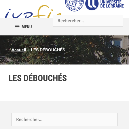
Aller
au
contenu
Rechercher :
MENU
Accueil
»
LES DÉBOUCHÉS
LES DÉBOUCHÉS
Rechercher :