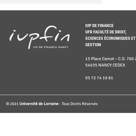
IUP DE FINANCE
UFR FACULTÉ DE DROIT,
SCIENCES ÉCONOMIQUES ET
GESTION
13 Place Carnot – C.O. 700 
54035 NANCY CEDEX
03 72 74 19 81
© 2021
Université de Lorraine
- Tous Droits Réservés