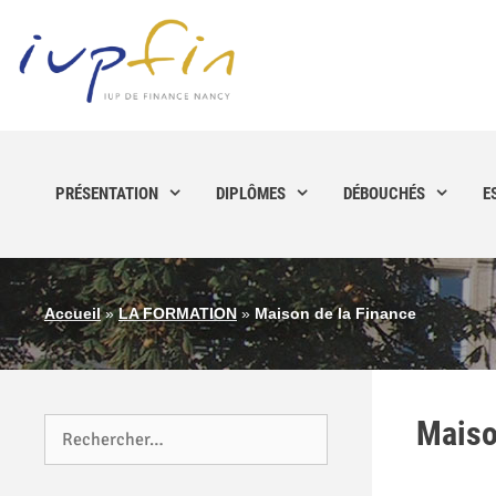
PRÉSENTATION
DIPLÔMES
DÉBOUCHÉS
E
Accueil
»
LA FORMATION
»
Maison de la Finance
Maiso