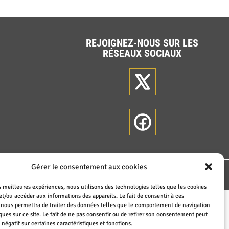
REJOIGNEZ-NOUS SUR LES
RÉSEAUX SOCIAUX
Gérer le consentement aux cookies
'accessibilité
|
Mentions légales
|
Politique de confidentialité
|
Plan du site
es meilleures expériences, nous utilisons des technologies telles que les cookies
et/ou accéder aux informations des appareils. Le fait de consentir à ces
 nous permettra de traiter des données telles que le comportement de navigation
ques sur ce site. Le fait de ne pas consentir ou de retirer son consentement peut
t négatif sur certaines caractéristiques et fonctions.