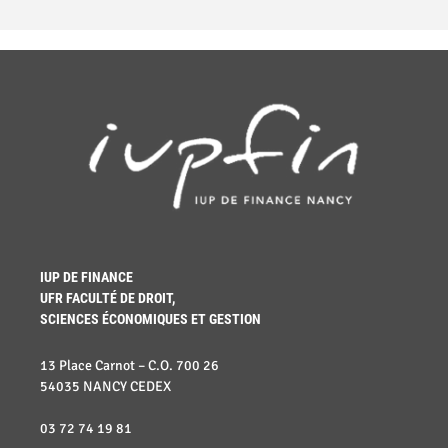
IUP DE FINANCE
UFR FACULTÉ DE DROIT,
SCIENCES ÉCONOMIQUES ET GESTION
13 Place Carnot – C.O. 700 26
54035 NANCY CEDEX
03 72 74 19 81