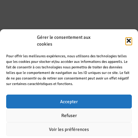
Gérer le consentement aux
REJOIGNEZ-NOUS SUR LES RÉSEAUX
cookies
SOCIAUX
Pour offrir les meilleures expériences, nous utilisons des technologies telles
que les cookies pour stocker et/ou accéder aux informations des appareils. Le
fait de consentir à ces technologies nous permettra de traiter des données
telles que le comportement de navigation ou les ID uniques sur ce site. Le fait
de ne pas consentir ou de retirer son consentement peut avoir un effet négatif
sur certaines caractéristiques et fonctions.
Accepter
Refuser
Aide à la navigation
|
Déclaration d'accessibilité
|
Mentions légales
|
Voir les préférences
Politique de confidentialité
|
Plan du site