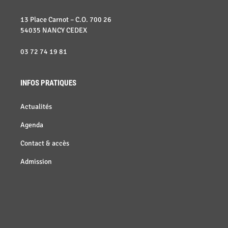
13 Place Carnot – C.O. 700 26
54035 NANCY CEDEX
03 72 74 19 81
INFOS PRATIQUES
Actualités
Agenda
Contact & accès
Admission